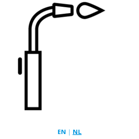
EN
|
NL